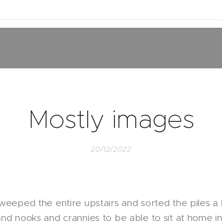
Mostly images
20/12/2022
weeped the entire upstairs and sorted the piles a li
and nooks and crannies to be able to sit at home 