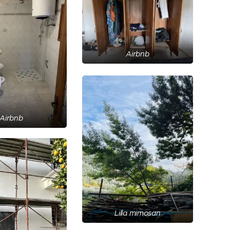
Airbnb
Airbnb
Lilla mimosan