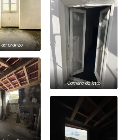
a da pranzo
Camera da letto