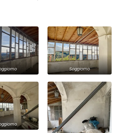
oggiorno
Soggiorno
oggiorno