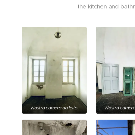
the kitchen and bath
Nostra camera da letto
Nostra camera 