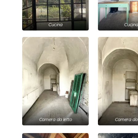
Cucina
Cucin
Camera da letto
Camera da 