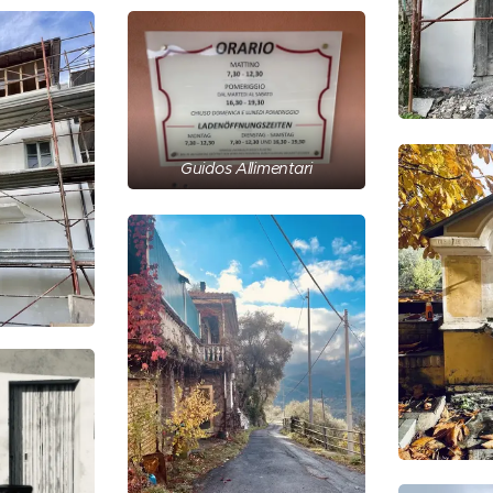
Guidos Allimentari