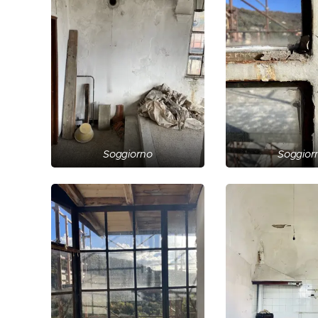
Soggiorno
Soggior