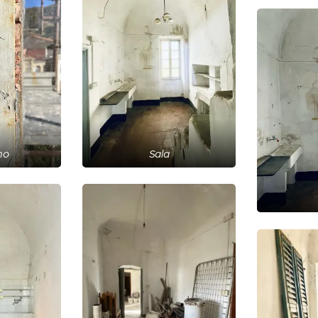
no
Sala