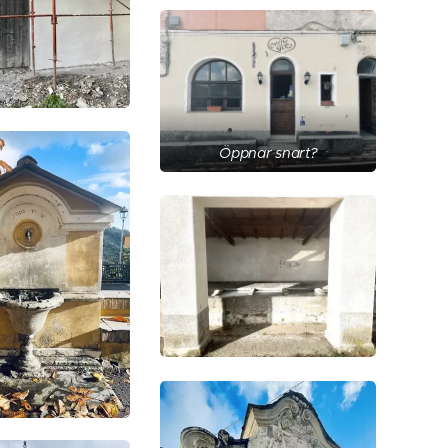
Öppnar snart?