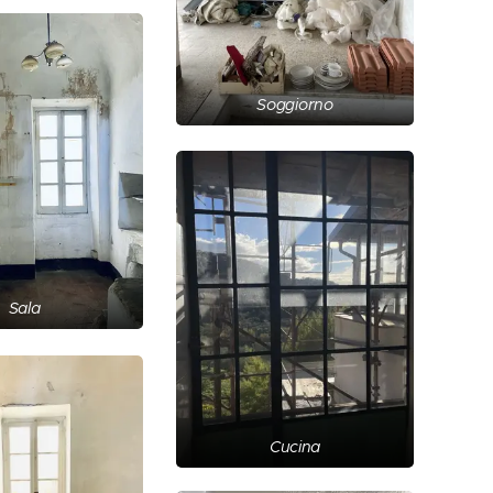
Soggiorno
Sala
Cucina