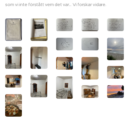
som vi inte förstått vem det var... Vi forskar vidare.