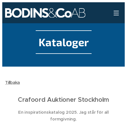
Kataloger
Tillbaka
Crafoord Auktioner Stockholm
En inspirationskatalog 2025. Jag står för all
formgivning.