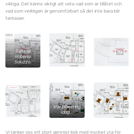
viktiga. Det känns viktigt att veta vad som är tillåtet och
vad som verkligen är genomförbart så det inte bara blir
fantasier.
Skiss till
Roberto
Saluzzo.
Vår planering
idag...
Vi tänker oss ett stort genröst kök med mycket yta för