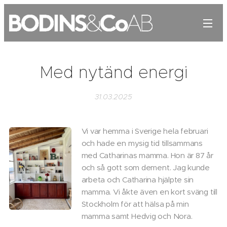
Med nytänd energi
31.03.2025
Vi var hemma i Sverige hela februari
och hade en mysig tid tillsammans
med Catharinas mamma. Hon är 87 år
och så gott som dement. Jag kunde
arbeta och Catharina hjälpte sin
mamma. Vi åkte även en kort sväng till
Stockholm för att hälsa på min
mamma samt Hedvig och Nora.