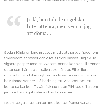
Jodå, hon talade engelska.
Inte jättebra, men vem är jag
att döma...
Sedan följde en lång process med detaljerade frågor om
födelseort, adresser och olika siffror i passet. Jag skulle
signera papper med en Wacom-penna kopplad till hennes
dator som hängde sig säkert tre gånger. Efter flera
omstarter och tålmodigt väntande var vi klara en och en
halv timme senare. Då hade jag ett Visa-kort och ett
konto på banken. Tyvärr fick jag ingen PIN-kod eftersom
jag inte har något italienskt mobilnummer.
Det knepiga är att tanken med kontot främst var att