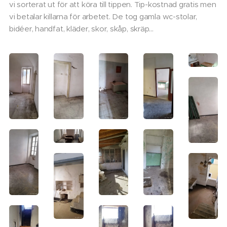
vi sorterat ut för att köra till tippen. Tip-kostnad gratis men
vi betalar killarna för arbetet. De tog gamla wc-stolar,
bidéer, handfat, kläder, skor, skåp, skräp...