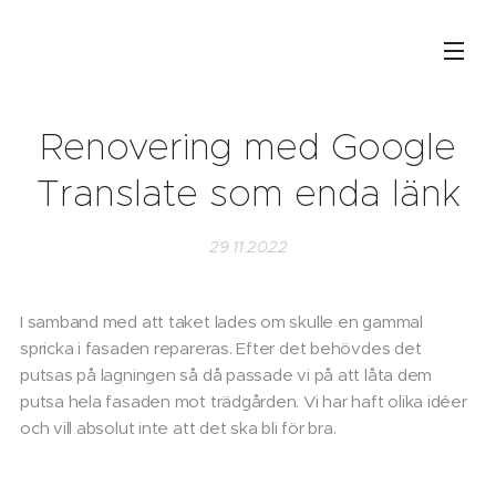
Renovering med Google
Translate som enda länk
29.11.2022
I samband med att taket lades om skulle en gammal
spricka i fasaden repareras. Efter det behövdes det
putsas på lagningen så då passade vi på att låta dem
putsa hela fasaden mot trädgården. Vi har haft olika idéer
och vill absolut inte att det ska bli för bra.