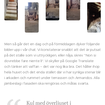
Men så går det en dag och på förmiddagen dyker följande
bilder upp i vår chat. Vi konstaterar snabbt att det är putsat
på det ställe som vi uttryckligen, eller nåja, skrev "Non si
dovrebbe fare niente lì". Vi skyller på Google Translate
och tänker att vaffan – det var nog lika bra. Det håller ihop
hela huset och det enda stället där vi har synliga stenar blir
i arkaden och rummet under terrassen och Armandos. Alla
järnbeslag i fasaden ska rengöras och målas svarta.
Kul med överljuset i