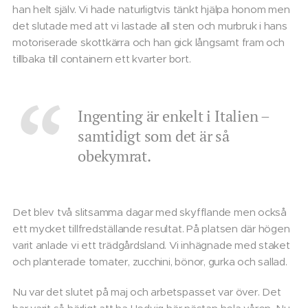
han helt själv. Vi hade naturligtvis tänkt hjälpa honom men
det slutade med att vi lastade all sten och murbruk i hans
motoriserade skottkärra och han gick långsamt fram och
tillbaka till containern ett kvarter bort.
Ingenting är enkelt i Italien –
samtidigt som det är så
obekymrat.
Det blev två slitsamma dagar med skyfflande men också
ett mycket tillfredställande resultat. På platsen där högen
varit anlade vi ett trädgårdsland. Vi inhägnade med staket
och planterade tomater, zucchini, bönor, gurka och sallad.
Nu var det slutet på maj och arbetspasset var över. Det