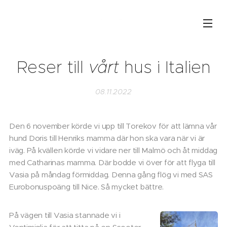
Reser till
vårt
hus i Italien
08.11.2022
Den 6 november körde vi upp till Torekov för att lämna vår
hund Doris till Henriks mamma där hon ska vara när vi är
iväg. På kvällen körde vi vidare ner till Malmö och åt middag
med Catharinas mamma. Där bodde vi över för att flyga till
Vasia på måndag förmiddag. Denna gång flög vi med SAS
Eurobonuspoäng till Nice. Så mycket bättre.
På vägen till Vasia stannade vi i