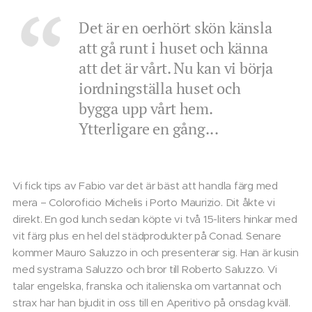
Det är en oerhört skön känsla
att gå runt i huset och känna
att det är vårt. Nu kan vi börja
iordningställa huset och
bygga upp vårt hem.
Ytterligare en gång...
Vi fick tips av Fabio var det är bäst att handla färg med
mera – Coloroficio Michelis i Porto Maurizio. Dit åkte vi
direkt. En god lunch sedan köpte vi två 15-liters hinkar med
vit färg plus en hel del städprodukter på Conad. Senare
kommer Mauro Saluzzo in och presenterar sig. Han är kusin
med systrarna Saluzzo och bror till Roberto Saluzzo. Vi
talar engelska, franska och italienska om vartannat och
strax har han bjudit in oss till en Aperitivo på onsdag kväll.